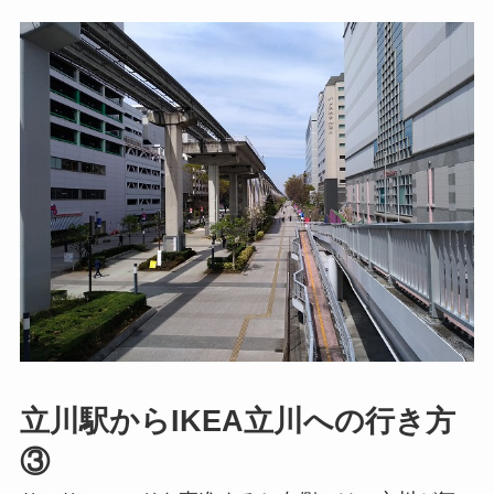
立川駅からIKEA立川への行き方
③