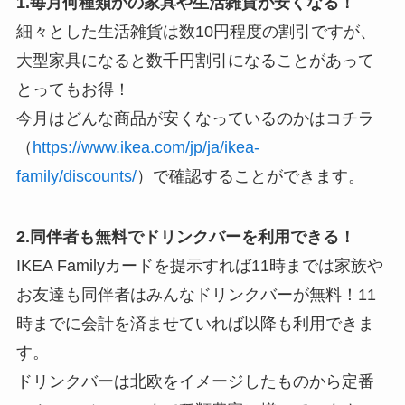
1.毎月何種類かの家具や生活雑貨が安くなる！
細々とした生活雑貨は数10円程度の割引ですが、
大型家具になると数千円割引になることがあって
とってもお得！
今月はどんな商品が安くなっているのかはコチラ
（
https://www.ikea.com/jp/ja/ikea-
family/discounts/
）で確認することができます。
2.同伴者も無料でドリンクバーを利用できる！
IKEA Familyカードを提示すれば11時までは家族や
お友達も同伴者はみんなドリンクバーが無料！11
時までに会計を済ませていれば以降も利用できま
す。
ドリンクバーは北欧をイメージしたものから定番