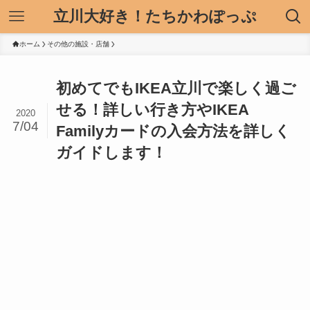
立川大好き！たちかわぽっぷ
ホーム
その他の施設・店舗
初めてでもIKEA立川で楽しく過ご
せる！詳しい行き方やIKEA
2020
7/04
Familyカードの入会方法を詳しく
ガイドします！